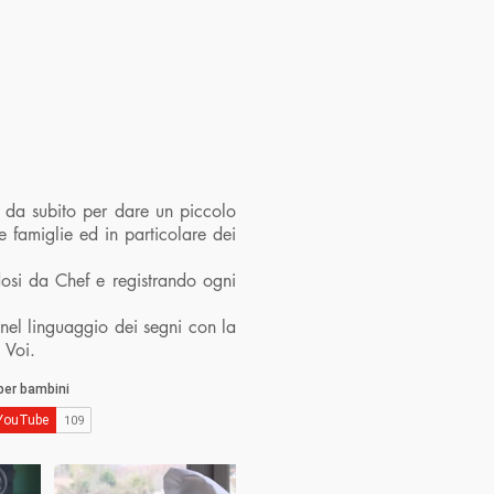
n da subito per dare un piccolo
e famiglie ed in particolare dei
dosi da Chef e registrando ogni
i nel linguaggio dei segni con la
 Voi.