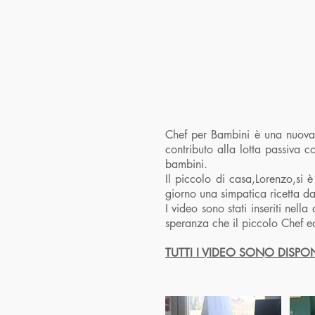
Chef per Bambini è una nuova i
contributo alla lotta passiva c
bambini.
Il piccolo di casa,Lorenzo,si
giorno una simpatica ricetta da
I video sono stati inseriti nell
speranza che il piccolo Chef ed
TUTTI I VIDEO SONO DISPO